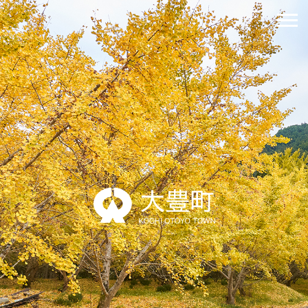
緊急情報を探す
防災・救急情報
夜間・休日診療案内
分類から探す
分類で探す
組織で探す
カレンダーで探す
ライフステージ