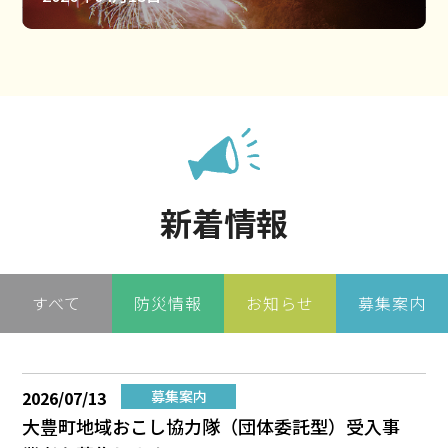
新着情報
すべて
防災情報
お知らせ
募集案内
2026/07/13
募集案内
大豊町地域おこし協力隊（団体委託型）受入事