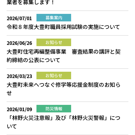
業者を募集します！
2026/07/01
募集案内
令和８年度大豊町職員採用試験の実施について
2026/06/26
お知らせ
大豊町住宅再編整備事業 審査結果の講評と契
約締結の公表について
2026/03/23
お知らせ
大豊町未来へつなぐ修学等応援金制度のお知ら
せ
2026/01/09
防災情報
「林野火災注意報」及び「林野火災警報」につ
いて