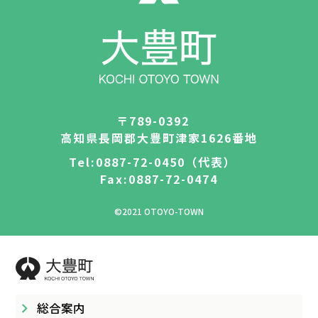
町史・館報
大豊町例規集
役場案内
広報・議会だより
おおとよ動画ライブラリー
Q＆A
〒789-0392
高知県長岡郡大豊町津家1626番地
Tel:0887-72-0450（代表）
Fax:0887-72-0474
©2021 OTOYO-TOWN
総合案内