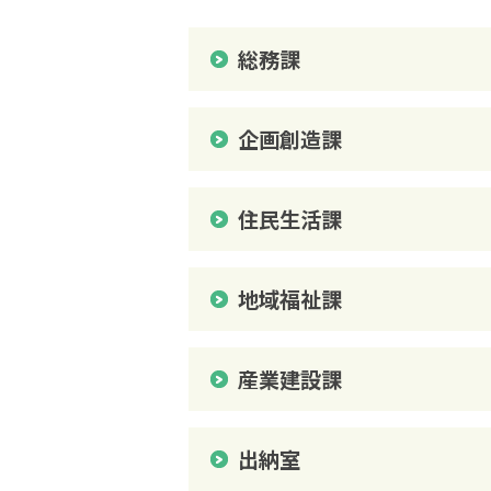
総務課
大豊町について
企画創造課
役場案内
住民生活課
地域福祉課
産業建設課
出納室