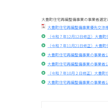
大豊町住宅再編整備事業の事業者選定
大豊町について
大豊町住宅再編整備事業優先交渉権者
（令和７年12月12日修正）大豊
役場案内
（令和７年11月21日修正）大豊
大豊町住宅再編整備事業の事業者
大豊町住宅再編整備事業の事業者
（令和７年10月２日修正）大豊町
大豊町住宅再編整備事業の事業者公