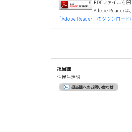
PDFファイルを開く
Adobe Rea
「Adobe Reader」のダウンロ
担当課
住民生活課