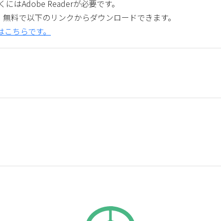
にはAdobe Readerが必要です。
derは、無料で以下のリンクからダウンロードできます。
ードはこちらです。