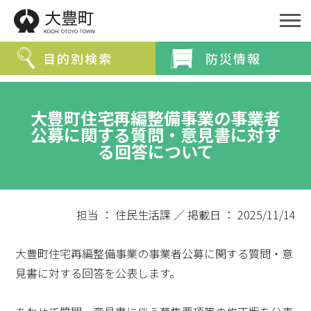
目的別検索
防災情報
緊急情報を探す
大豊町住宅再編整備事業の事業者
防災・救急情報
夜間・休日診療案内
公募に関する質問・意見書に対す
る回答について
分類から探す
分類で探す
組織で探す
担当 ： 住民生活課 ／ 掲載日 ： 2025/11/14
カレンダーで探す
大豊町住宅再編整備事業の事業者公募に関する質問・意
見書に対する回答を公表します。
ライフステージ