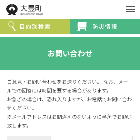
目的別検索
防災情報
緊急情報を探す
お問い合わせ
防災・救急情報
夜間・休日診療案内
分類から探す
ご意見・お問い合わせをお送りください。 なお、メー
ルでの回答には時間を要する場合があります。
分類で探す
組織で探す
お急ぎの場合は、恐れ入りますが、お電話でお問い合わ
せください。
カレンダーで探す
※メールアドレスはお間違えのないように半角でお願い
致します。
ライフステージ