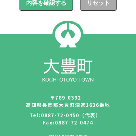
町史・館報
大豊町例規集
役場案内
広報・議会だより
おおとよ動画ライブラリー
Q＆A
〒789-0392
高知県長岡郡大豊町津家1626番地
Tel:0887-72-0450（代表）
Fax:0887-72-0474