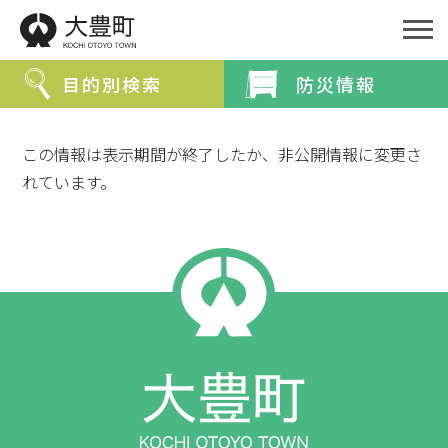
目的別検索
防災情報
緊急情報を探す
この情報は表示期間が終了したか、非公開情報に変更さ
防災・救急情報
夜間・休日診療案内
れています。
分類から探す
分類で探す
組織で探す
カレンダーで探す
ライフステージ